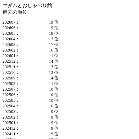
マダムとおしゃべり館
過去の順位
202607：
19 位
202606：
19 位
202605：
19 位
202604：
17 位
202603：
17 位
202602：
16 位
202601：
11 位
202512：
14 位
202511：
13 位
202510：
13 位
202509：
14 位
202508：
11 位
202507：
10 位
202506：
10 位
202505：
10 位
202504：
10 位
202503：
9 位
202502：
9 位
202501：
9 位
202412：
9 位
202411：
9 位