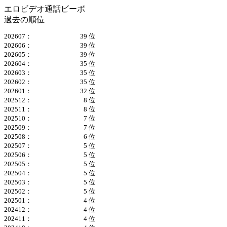
エロビデオ通話ビーボ
過去の順位
202607：
39 位
202606：
39 位
202605：
39 位
202604：
35 位
202603：
35 位
202602：
35 位
202601：
32 位
202512：
8 位
202511：
8 位
202510：
7 位
202509：
7 位
202508：
6 位
202507：
5 位
202506：
5 位
202505：
5 位
202504：
5 位
202503：
5 位
202502：
5 位
202501：
4 位
202412：
4 位
202411：
4 位