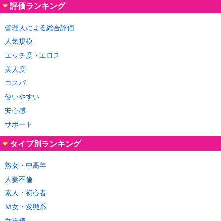
評価ランキング
管理人による総合評価
人気規模
エッチ度・エロス
美人度
コスパ
使いやすい
安心感
サポート
タイプ別ランキング
熟女・中高年
人妻不倫
素人・初心者
Ｍ女・変態系
女王様