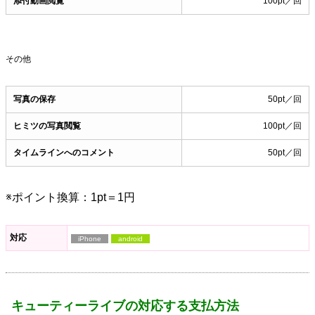
添付動画閲覧
100pt／回
その他
写真の保存
50pt／回
ヒミツの写真閲覧
100pt／回
タイムラインへのコメント
50pt／回
※ポイント換算：1pt＝1円
対応
iPhone
android
キューティーライブの対応する支払方法