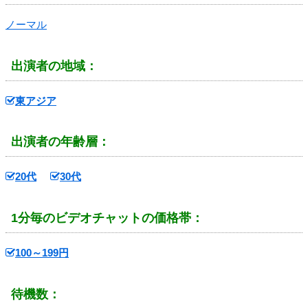
ノーマル
出演者の地域：
東アジア
出演者の年齢層：
20代
30代
1分毎のビデオチャットの価格帯：
100～199円
待機数：