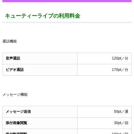
キューティーライブの利用料金
通話機能
音声通話
120pt／分
ビデオ通話
170pt／分
メッセージ機能
メッセージ送信
50pt／通
添付画像閲覧
30pt／回