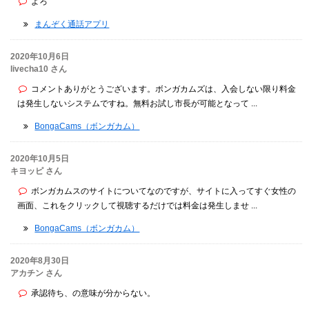
よろ
まんぞく通話アプリ
2020年10月6日
livecha10 さん
コメントありがとうございます。ボンガカムズは、入会しない限り料金
は発生しないシステムですね。無料お試し市長が可能となって ...
BongaCams（ボンガカム）
2020年10月5日
キヨッピ さん
ボンガカムスのサイトについてなのですが、サイトに入ってすぐ女性の
画面、これをクリックして視聴するだけでは料金は発生しませ ...
BongaCams（ボンガカム）
2020年8月30日
アカチン さん
承認待ち、の意味が分からない。