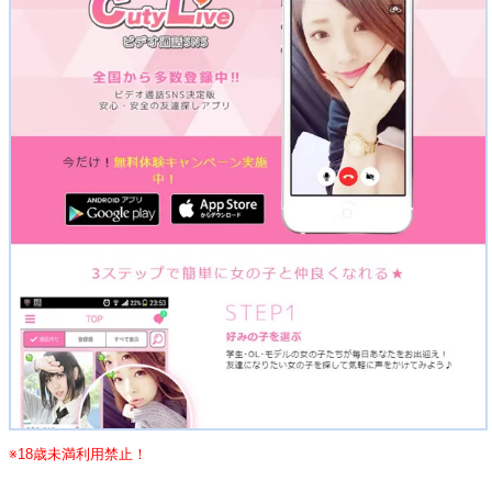
※18歳未満利用禁止！