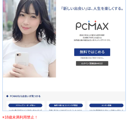
※18歳未満利用禁止！