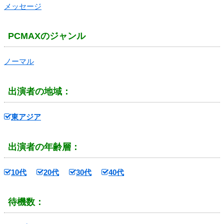
メッセージ
PCMAXのジャンル
ノーマル
出演者の地域：
東アジア
出演者の年齢層：
10代
20代
30代
40代
待機数：