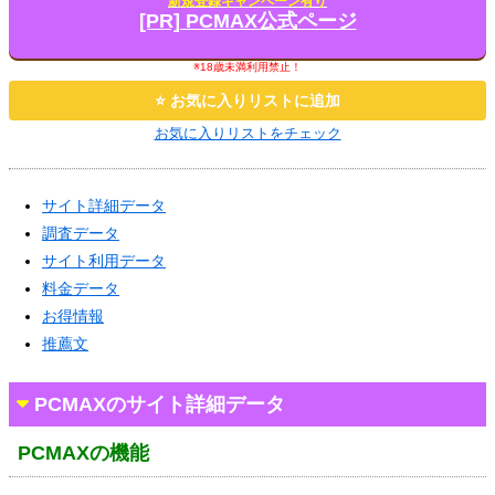
新規登録キャンペーン有り
[PR] PCMAX公式ページ
※18歳未満利用禁止！
⭐ お気に入りリストに追加
お気に入りリストをチェック
サイト詳細データ
調査データ
サイト利用データ
料金データ
お得情報
推薦文
PCMAXのサイト詳細データ
PCMAXの機能