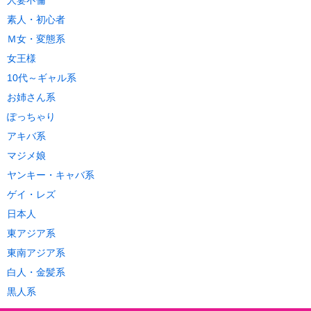
素人・初心者
Ｍ女・変態系
女王様
10代～ギャル系
お姉さん系
ぽっちゃり
アキバ系
マジメ娘
ヤンキー・キャバ系
ゲイ・レズ
日本人
東アジア系
東南アジア系
白人・金髪系
黒人系