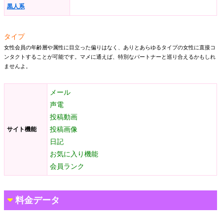
黒人系
タイプ
女性会員の年齢層や属性に目立った偏りはなく、ありとあらゆるタイプの女性に直接コ
ンタクトすることが可能です。マメに通えば、特別なパートナーと巡り合えるかもしれ
ませんよ。
メール
声電
投稿動画
投稿画像
サイト機能
日記
お気に入り機能
会員ランク
料金データ