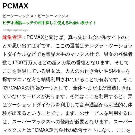
PCMAX
ピーシーマックス：ピーシーマックス
ビデオ通話エッチの相手探しに使える出会い系サイト
☆
https://pcmax.jp/
編集者評
：PCMAXと聞けば、真っ先に出会い系サイトのこ
とを思い出すはずです。ここの運営はテレクラ・ツーショッ
トダイヤルなどでも業界大手のマックス社で、男女の登録者
数も1700百万人ほどの超メガ級の番組となります。そして
ここを登録している男女は、大人のお付き合いやSM相手を
探すマニアな方も結構利用されていることで有名です。そこ
でPCMAXの特徴の一つとして、全体へまだまだ浸透しきれ
ていないサービスがあります。それはここを利用すると、実
はツーショットダイヤルを利用して音声通話から刺激的な体
験が出来るということです。まずこのサービスを利用するに
は、スーパーマックスへの登録が必要となります。スーパー
マックスとはPCMAX運営会社の総合サイトになり、ここを