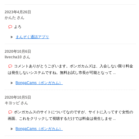
2023年4月26日
かんた さん
よろ
まんぞく通話アプリ
2020年10月6日
livecha10 さん
コメントありがとうございます。ボンガカムズは、入会しない限り料金
は発生しないシステムですね。無料お試し市長が可能となって ...
BongaCams（ボンガカム）
2020年10月5日
キヨッピ さん
ボンガカムスのサイトについてなのですが、サイトに入ってすぐ女性の
画面、これをクリックして視聴するだけでは料金は発生しませ ...
BongaCams（ボンガカム）