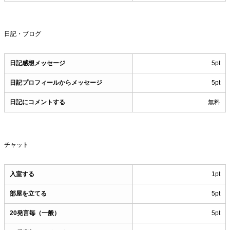
日記・ブログ
日記感想メッセージ
5pt
日記プロフィールからメッセージ
5pt
日記にコメントする
無料
チャット
入室する
1pt
部屋を立てる
5pt
20発言毎（一般）
5pt