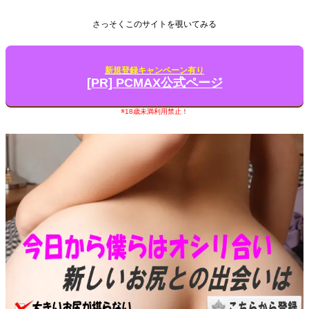
さっそくこのサイトを覗いてみる
新規登録キャンペーン有り
[PR] PCMAX公式ページ
※18歳未満利用禁止！