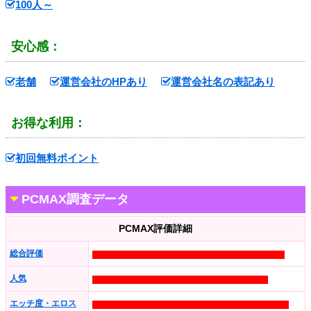
100人～
安心感：
老舗
運営会社のHPあり
運営会社名の表記あり
お得な利用：
初回無料ポイント
PCMAX調査データ
PCMAX評価詳細
総合評価
人気
エッチ度・エロス